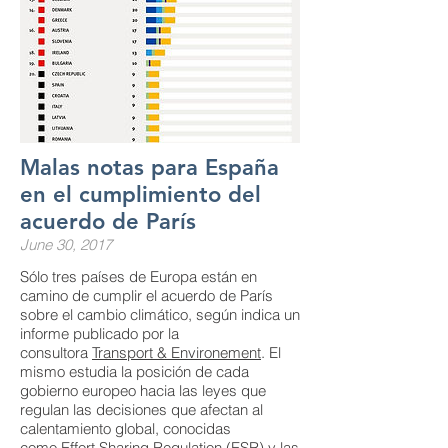
Malas notas para España
en el cumplimiento del
acuerdo de París
June 30, 2017
Sólo tres países de Europa están en
camino de cumplir el acuerdo de París
sobre el cambio climático, según indica un
informe publicado por la
consultora
Transport & Environement
. El
mismo estudia la posición de cada
gobierno europeo hacia las leyes que
regulan las decisiones que afectan al
calentamiento global, conocidas
como
Effort Sharing Regulation (ESR)
y las