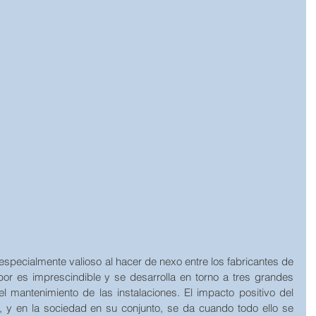
specialmente valioso al hacer de nexo entre los fabricantes de 
abor es imprescindible y se desarrolla en torno a tres grandes 
 el mantenimiento de las instalaciones. El impacto positivo del 
ío, y en la sociedad en su conjunto, se da cuando todo ello se 