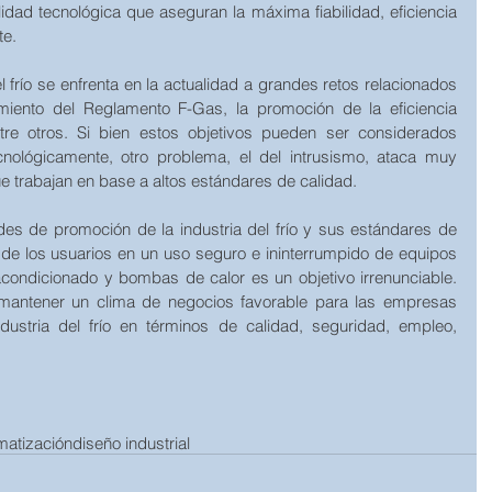
lidad tecnológica que aseguran la máxima fiabilidad, eficiencia 
te.
 frío se enfrenta en la actualidad a grandes retos relacionados 
iento del Reglamento F-Gas, la promoción de la eficiencia 
tre otros. Si bien estos objetivos pueden ser considerados 
nológicamente, otro problema, el del intrusismo, ataca muy 
e trabajan en base a altos estándares de calidad.
ades de promoción de la industria del frío y sus estándares de 
és de los usuarios en un uso seguro e ininterrumpido de equipos 
 acondicionado y bombas de calor es un objetivo irrenunciable. 
mantener un clima de negocios favorable para las empresas 
ustria del frío en términos de calidad, seguridad, empleo, 
imatización
diseño industrial