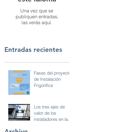
Una vez que se
publiquen entradas,
las verás aquí.
Entradas recientes
Fases del proyecto
de Instalación
Frigorífica
Los tres ejes de
valor de los
instaladores en la
industria del frío:
Archivo
diseño, instalación