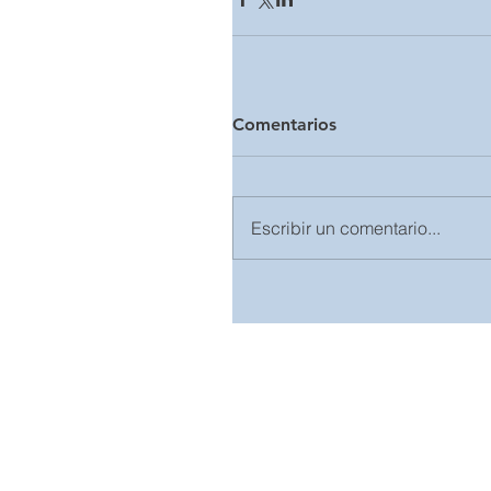
Comentarios
Escribir un comentario...