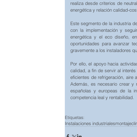
realiza desde criterios de neutra
energética y relación calidad-cos
Este segmento de la industria del
con la implementación y seguim
energética y el eco diseño, en
oportunidades para avanzar tec
gravemente a los instaladores qu
Por ello, el apoyo hacia activid
calidad, a fin de servir al inter
eficientes de refrigeración, aire
Además, es necesario crear y 
españolas y europeas de la ind
competencia leal y rentabilidad.
Etiquetas:
Instalaciones industriales
montaje
cl