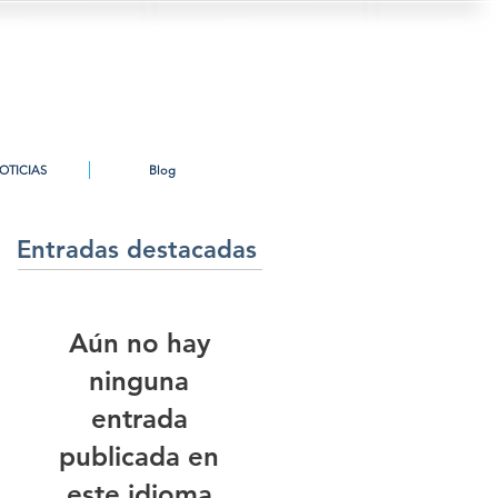
OTICIAS
Blog
Entradas destacadas
Aún no hay
ninguna
entrada
publicada en
este idioma