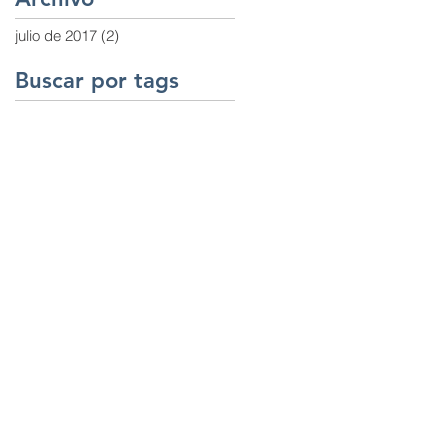
y mantenimi
julio de 2017
(2)
2 entradas
Buscar por tags